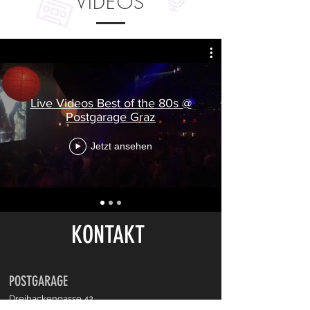
VIDEOS
Live Videos Best of the 80s @
Postgarage Graz
Jetzt ansehen
KONTAKT
POSTGARAGE
Dreihackengasse 42