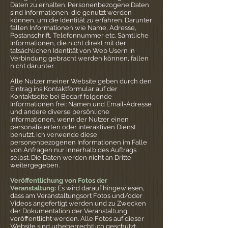
Daten zu erhalten. Personenbezogene Daten
sind Informationen, die genutzt werden
können, um die Identität zu erfahren. Darunter
fallen Informationen wie Name, Adresse,
Postanschrift, Telefonnummer etc. Sämtliche
Informationen, die nicht direkt mit der
tatsächlichen Identität von Web Usern in
Verbindung gebracht werden können, fallen
nicht darunter.
Alle Nutzer meiner Website geben durch den
Eintrag ins Kontaktformular auf der
Kontaktseite bei Bedarf folgende
Informationen frei: Namen und Email-Adresse
und andere diverse persönliche
Informationen, wenn der Nutzer einen
personalisierten oder interaktiven Dienst
benutzt. Ich verwende diese
personenbezogenen Informationen im Falle
von Anfragen nur innerhalb des Auftrags
selbst. Die Daten werden nicht an Dritte
weitergegeben.
Veröffentlichung von Fotos der
Veranstaltung:
Es wird darauf hingewiesen,
dass am Veranstaltungsort Fotos und/oder
Videos angefertigt werden und zu Zwecken
der Dokumentation der Veranstaltung
veröffentlicht werden. Alle Fotos auf dieser
Website sind urheberrechtlich geschützt.