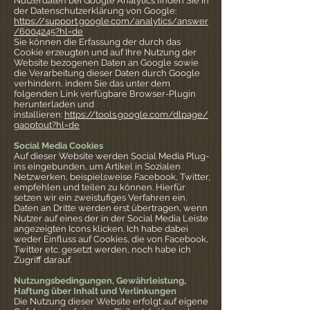
Nutzerdaten bei Google Analytics finden Sie in
der Datenschutzerklärung von Google:
https://support.google.com/analytics/answer
/6004245?hl=de
Sie können die Erfassung der durch das
Cookie erzeugten und auf Ihre Nutzung der
Website bezogenen Daten an Google sowie
die Verarbeitung dieser Daten durch Google
verhindern, indem Sie das unter dem
folgenden Link verfügbare Browser-Plugin
herunterladen und
installieren:
https://tools.google.com/dlpage/
gaoptout?hl=de
Social Media Cookies
Auf dieser Website werden Social Media Plug-
ins eingebunden, um Artikel in Sozialen
Netzwerken, beispielsweise Facebook, Twitter,
empfehlen und teilen zu können. Hierfür
setzen wir ein zweistufiges Verfahren ein.
Daten an Dritte werden erst übertragen, wenn
Nutzer auf eines der in der Social Media Leiste
angezeigten Icons klicken. Ich habe dabei
weder Einfluss auf Cookies, die von Facebook,
Twitter etc. gesetzt werden, noch habe ich
Zugriff darauf.
Nutzungsbedingungen, Gewährleistung,
Haftung über Inhalt und Verlinkungen
Die Nutzung dieser Website erfolgt auf eigene