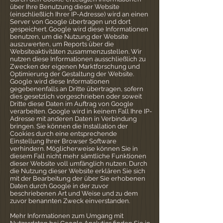
über Ihre Benutzung dieser Website
(einschließlich Ihrer IP-Adresse) wird an einen
Server von Google übertragen und dort
gespeichert. Google wird diese Informationen
benutzen, um die Nutzung der Website
auszuwerten, um Reports über die
Websiteaktivitäten zusammenzustellen. Wir
nutzen diese Informationen ausschließlich zu
Zwecken der eigenen Marktforschung und
Optimierung der Gestaltung der Website.
Google wird diese Informationen
gegebenenfalls an Dritte übertragen, sofern
dies gesetzlich vorgeschrieben oder soweit
Dritte diese Daten im Auftrag von Google
verarbeiten. Google wird in keinem Fall Ihre IP-
Adresse mit anderen Daten in Verbindung
bringen. Sie können die Installation der
Cookies durch eine entsprechende
Einstellung Ihrer Browser Software
verhindern. Möglicherweise können Sie in
diesem Fall nicht mehr sämtliche Funktionen
dieser Website voll umfänglich nutzen. Durch
die Nutzung dieser Website erklären Sie sich
mit der Bearbeitung der über Sie erhobenen
Daten durch Google in der zuvor
beschriebenen Art und Weise und zu dem
zuvor benannten Zweck einverstanden.
Mehr Informationen zum Umgang mit