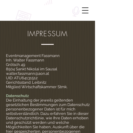
IMPRESSUM
Eventmanagement Fassmann
Inh. Walter Fassmann
Grötsch 49
8504 Sankt Nikolai im Sausal
walter.fassmann@aon.at
UID: ATU64131512
Gerichtsstand: Leibnitz
Mitglied Wirtschaftskammer
Stmk.
Datenschutz
Die Einhaltung der jeweils geltenden
gesetzlichen Bestimmungen zum Datenschutz
personenbezogener Daten ist für mich
selbstverständlich. Dazu erfahren Sie in dieser
Datenschutzrichtlinie, wie Ihre Daten erhoben
und geschützt werden und welche
Möglichkeiten Sie haben, Auskunft über die
hier gespeicherten, personenbezogenen